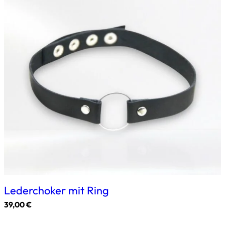
Varianten
auf.
Die
Optionen
können
auf
der
Produktseite
gewählt
werden
Lederchoker mit Ring
39,00
€
Dieses