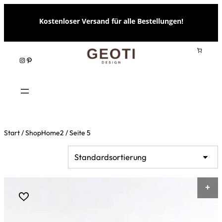
Zum
Kostenloser Versand für alle Bestellungen!
Inhalt
springen
Instagram
Pinterest
Start
/
ShopHome2
/ Seite 5