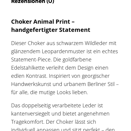
Rezensionen (0)
Choker Animal Print –
handgefertigter Statement
Dieser Choker aus schwarzem Wildleder mit
glänzendem Leopardenmuster ist ein echtes
Statement-Piece. Die goldfarbene
Edelstahlkette verleiht dem Design einen
edlen Kontrast. Inspiriert von georgischer
Handwerkskunst und urbanem Berliner Stil –
für alle, die mutige Looks lieben.
Das doppelseitig verarbeitete Leder ist
kantenversiegelt und bietet angenehmen
Tragekomfort. Der Choker lässt sich
individuell anpassen und sitzt perfekt – den