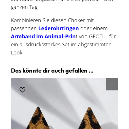
ganzen Tag
Kombinieren Sie diesen Choker mit
passenden
Lederohrringen
oder einem
Armband im Animal-Prin
t von GEOTI – für
ein ausdrucksstarkes Set im abgestimmten
Look.
Das könnte dir auch gefallen …
AUSF