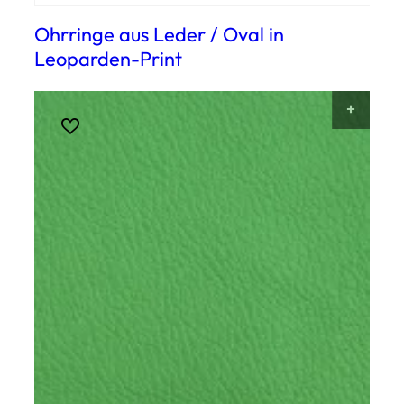
Ohrringe aus Leder / Oval in
Leoparden-Print
AUSF