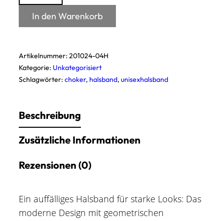
/
Choker
In den Warenkorb
Menge
Artikelnummer:
201024-04H
Kategorie:
Unkategorisiert
Schlagwörter:
choker
,
halsband
,
unisexhalsband
Beschreibung
Zusätzliche Informationen
Rezensionen (0)
Ein auffälliges Halsband für starke Looks: Das
moderne Design mit geometrischen