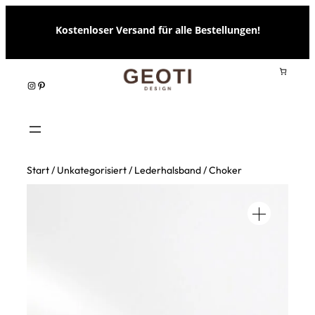
Zum
Kostenloser Versand für alle Bestellungen!
Inhalt
springen
Instagram
Pinterest
Start
/
Unkategorisiert
/ Lederhalsband / Choker