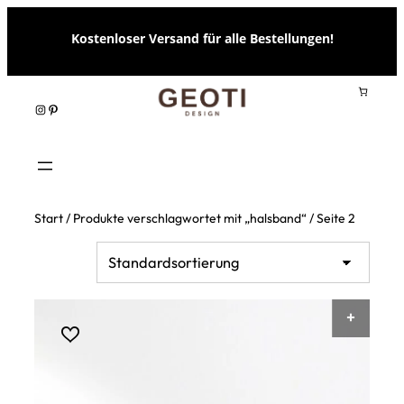
Zum
Kostenloser Versand für alle Bestellungen!
Inhalt
springen
Instagram
Pinterest
Start
/
Produkte verschlagwortet mit „halsband“
/ Seite 2
AUSF