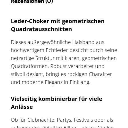
Rezensionen (0)
Leder-Choker mit geometrischen
Quadratausschnitten
Dieses außergewöhnliche Halsband aus
hochwertigem Echtleder besticht durch seine
netzartige Struktur mit klaren, geometrischen
Quadratformen. Robust verarbeitet und
stilvoll designt, bringt es rockigen Charakter
und moderne Eleganz in Einklang.
Vielseitig kombinierbar für viele
Anlässe
Ob für Clubnächte, Partys, Festivals oder als
aufregendes Detail im Alltag – dieses Choker