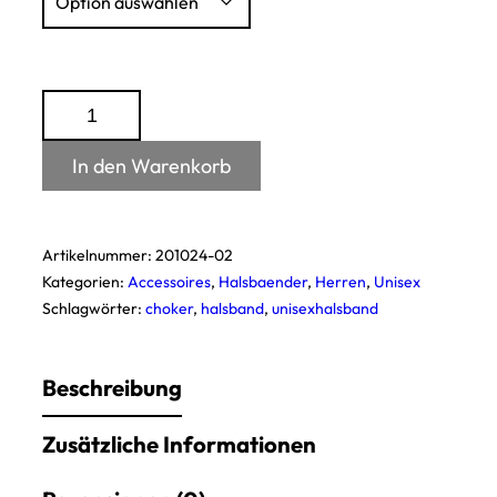
Lederhalsband
/
Choker
In den Warenkorb
Menge
Artikelnummer:
201024-02
Kategorien:
Accessoires
,
Halsbaender
,
Herren
,
Unisex
Schlagwörter:
choker
,
halsband
,
unisexhalsband
Beschreibung
Zusätzliche Informationen