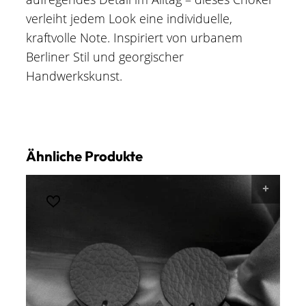
verleiht jedem Look eine individuelle,
kraftvolle Note. Inspiriert von urbanem
Berliner Stil und georgischer
Handwerkskunst.
Ähnliche Produkte
AUSF