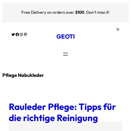
Free Delivery on orders over
$100
. Don’t miss it!
Twitter
Facebook
Instagram
Pinterest
GEOTI
Pflege Nabukleder
Rauleder Pflege: Tipps für
die richtige Reinigung