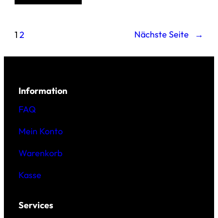
Nächste Seite
→
1
2
Information
FAQ
Mein Konto
Warenkorb
Kasse
Services