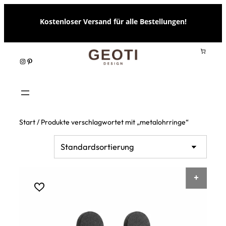
Zum
Kostenloser Versand für alle Bestellungen!
Inhalt
springen
Instagram
Pinterest
Start
/ Produkte verschlagwortet mit „metalohrringe“
AUSF