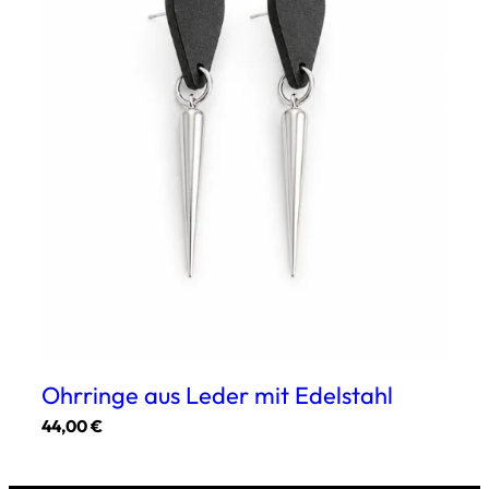
Ohrringe aus Leder mit Edelstahl
44,00
€
Dieses