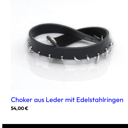
Choker aus Leder mit Edelstahlringen
54,00
€
Dieses
Produkt