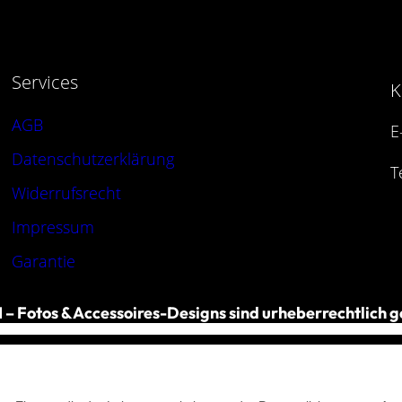
Services
K
AGB
E
Datenschutzerklärung
T
Widerrufsrecht
Impressum
Garantie
– Fotos & Accessoires-Designs sind urheberrechtlich g