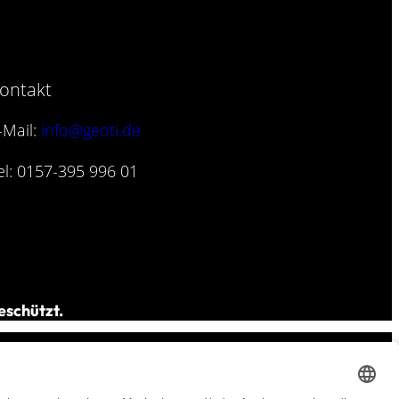
ontakt
-Mail:
info@geoti.de
el: 0157-395 996 01
eschützt.